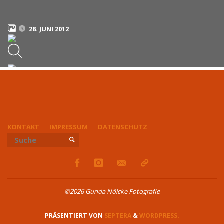
28. JUNI 2012
KONTAKT
IMPRESSUM
DATENSCHUTZ
Suchen nach:
SUCHE
©2026 Gunda Nölcke Fotografie
PRÄSENTIERT VON
SEPTERA
&
WORDPRESS.