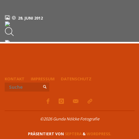
28. JUNI 2012
KONTAKT
IMPRESSUM
DATENSCHUTZ
Suchen nach:
SUCHE
©2026 Gunda Nölcke Fotografie
PRÄSENTIERT VON
SEPTERA
&
WORDPRESS.